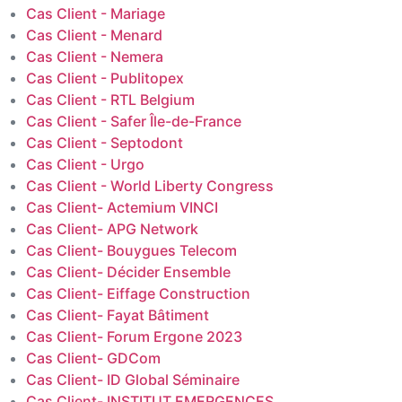
Cas Client - Mariage
Cas Client - Menard
Cas Client - Nemera
Cas Client - Publitopex
Cas Client - RTL Belgium
Cas Client - Safer Île-de-France
Cas Client - Septodont
Cas Client - Urgo
Cas Client - World Liberty Congress
Cas Client- Actemium VINCI
Cas Client- APG Network
Cas Client- Bouygues Telecom
Cas Client- Décider Ensemble
Cas Client- Eiffage Construction
Cas Client- Fayat Bâtiment
Cas Client- Forum Ergone 2023
Cas Client- GDCom
Cas Client- ID Global Séminaire
Cas Client- INSTITUT EMERGENCES