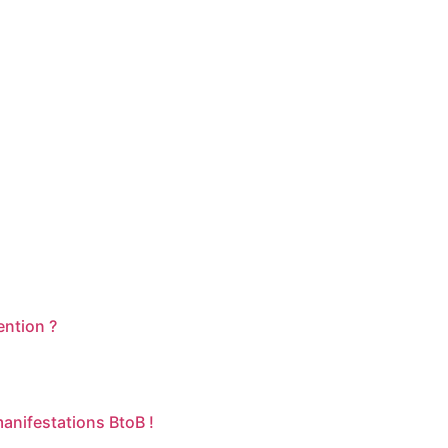
ention ?
anifestations BtoB !