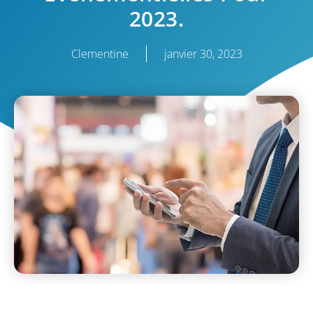
2023.
Clementine
janvier 30, 2023