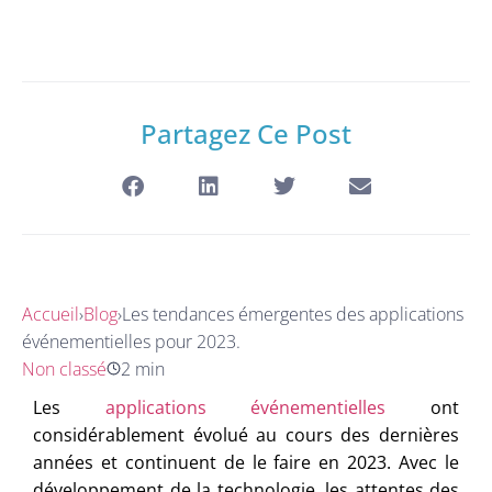
Partagez Ce Post
Accueil
›
Blog
›
Les tendances émergentes des applications
événementielles pour 2023.
Non classé
2 min
Les
applications événementielles
ont
considérablement évolué au cours des dernières
années et continuent de le faire en 2023. Avec le
développement de la technologie, les attentes des