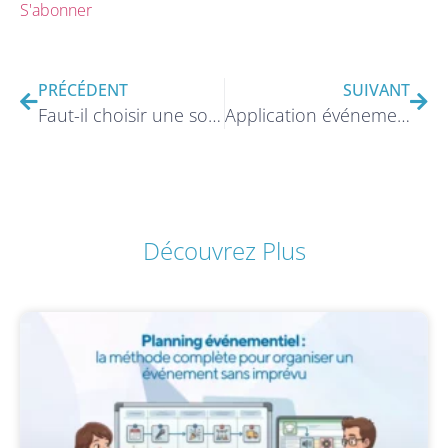
S'abonner
PRÉCÉDENT
SUIVANT
Faut-il choisir une solution SaaS ou un développement sur mesure pour son application événementielle ?
Application événementielle : gestion de communauté efficace
Découvrez Plus