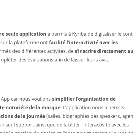
e seule application
a permis à Kyriba de digitaliser le con
 sur la plateforme ont
facilité l’interactivité avec les
rmés des différentes activités, de
s’inscrire directement a
pléter des évaluations afin de laisser leurs avis.
t App car nous voulions
simplifier l’organisation de
te notoriété de la marque
. L’application nous a permis
ations de la journée
(salles, biographies des speakers, age
n seul support ainsi que de faciliter l’interactivité avec les