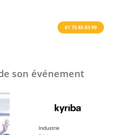
01 75 85 83 99
de son événement
Industrie