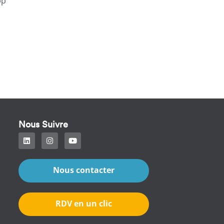
pp
Nous Suivre
Nous contacter
RDV en un clic