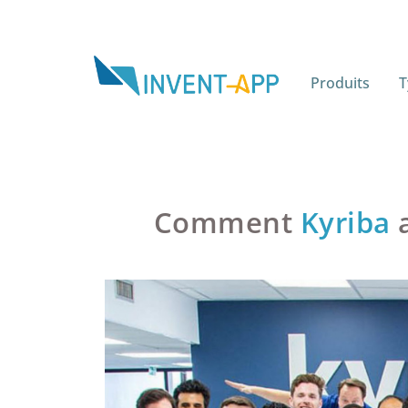
Produits
T
Comment
Kyriba