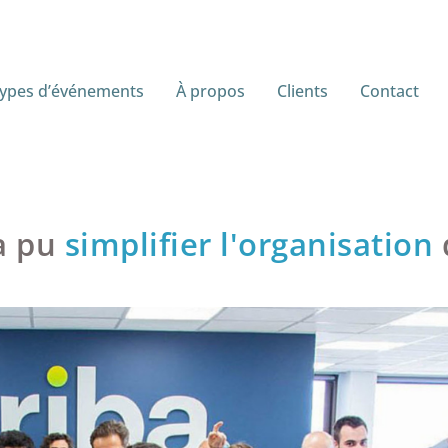
ypes d’événements
À propos
Clients
Contact
a pu
simplifier
l'organisation