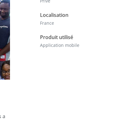
Privé
Localisation
France
Produit utilisé
Application mobile
s a