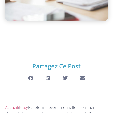
Partagez Ce Post
Accueil
›
Blog
›
Plateforme événementielle : comment