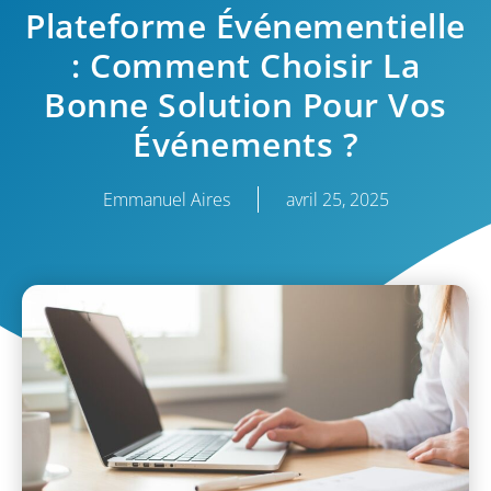
Plateforme Événementielle
: Comment Choisir La
Bonne Solution Pour Vos
Événements ?
Emmanuel Aires
avril 25, 2025