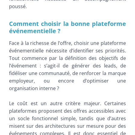
poussé.
Comment choisir la bonne plateforme
événementielle ?
Face à la richesse de l’offre, choisir une plateforme
événementielle nécessite d’identifier ses priorités.
Tout commence par la définition des objectifs de
l’événement : s’agit-il de générer des leads, de
fidéliser une communauté, de renforcer la marque
employeur, ou encore d’optimiser une
organisation interne ?
Le coût est un autre critère majeur. Certaines
plateformes proposent des offres accessibles avec
un socle fonctionnel simple, tandis que d’autres
misent sur des architectures sur mesure pour des
événements complexes. Il est donc essentiel de