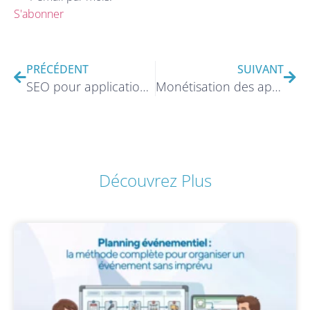
S'abonner
PRÉCÉDENT
SUIVANT
SEO pour applications mobiles : Comment améliorer la visibilité sur les stores ?
Monétisation des apps : Freemium, abonnement ou publicité ?
Découvrez Plus