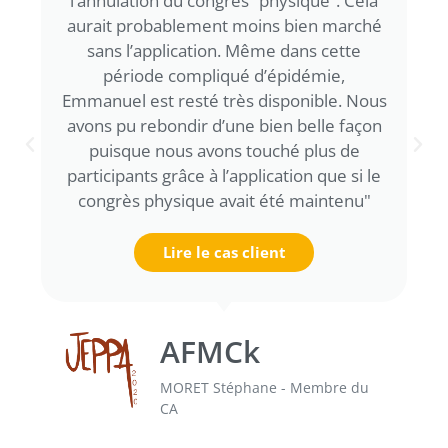
l’annulation du congrès “physique”. Cela
aurait probablement moins bien marché
sans l’application. Même dans cette
période compliqué d’épidémie,
Emmanuel est resté très disponible. Nous
avons pu rebondir d’une bien belle façon
puisque nous avons touché plus de
participants grâce à l’application que si le
congrès physique avait été maintenu"
Lire le cas client
AFMCk
MORET Stéphane - Membre du
CA