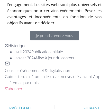
l’engagement. Les sites web sont plus universels et
économiques pour certains événements. Pesez les
avantages et inconvénients en fonction de vos
objectifs avant de décider.
Je prends rendez-vous
Historique
avril 2024
Publication initiale.
janvier 2024
Mise à jour du contenu.
Conseils événementiel & digitalisation
Guides terrain, études de cas et nouveautés Invent-App
— 1 email par mois.
S'abonner
PRÉCÉDENT
SUIVANT