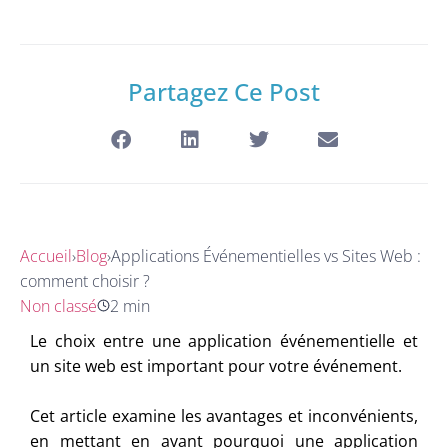
Partagez Ce Post
Accueil
›
Blog
›
Applications Événementielles vs Sites Web :
comment choisir ?
Non classé
2 min
Le choix entre une application événementielle et
un site web est important pour votre événement.
Cet article examine les avantages et inconvénients,
en mettant en avant pourquoi une application