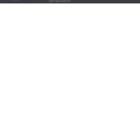
Symposium
Hybride
Nous Suivre
Nous
contacter
RDV en
un clic
© Tous droits réservés.
©
Copyright 2025 - Invent App