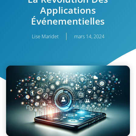
Applications
Événementielles
Lise Maridet
mars 14, 2024