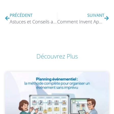
PRÉCÉDENT
SUIVANT
Astuces et Conseils avec Invent App
Comment Invent App Engagent Votre Public ?
Découvrez Plus