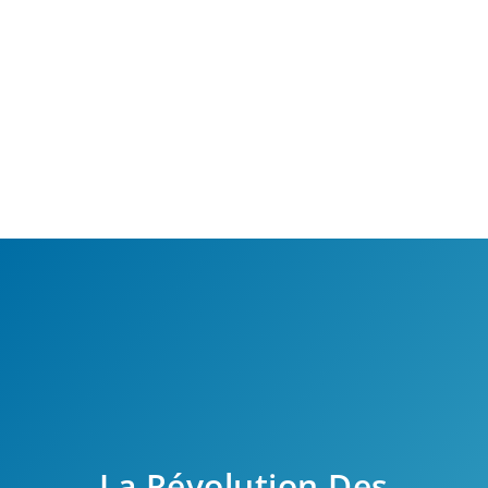
La Révolution Des