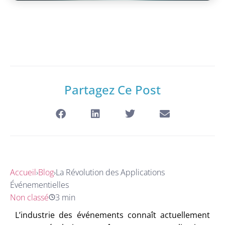
Partagez Ce Post
Accueil
›
Blog
›
La Révolution des Applications
Événementielles
Non classé
3 min
L’industrie des événements connaît actuellement