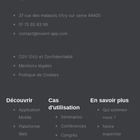
37 rue des malassis Vitry sur seine 94400
01 75 85 83 99
contact@invent-app.com
CGV GVU et Confidentialité
Mentions légales
Politique de Cookies
Découvrir
Cas
En savoir plus
d'utilisation
Application
Qui sommes-
Séminaires
Mobile
nous ?
Conférences
Plateforme
Notre
Web
expertise
Congrès