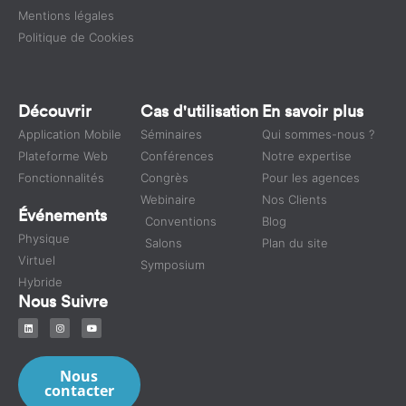
Mentions légales
Politique de Cookies
Découvrir
Cas d'utilisation
En savoir plus
Application Mobile
Séminaires
Qui sommes-nous ?
Plateforme Web
Conférences
Notre expertise
Fonctionnalités
Congrès
Pour les agences
Webinaire
Nos Clients
Événements
Conventions
Blog
Physique
Salons
Plan du site
Virtuel
Symposium
Hybride
Nous Suivre
Nous
contacter