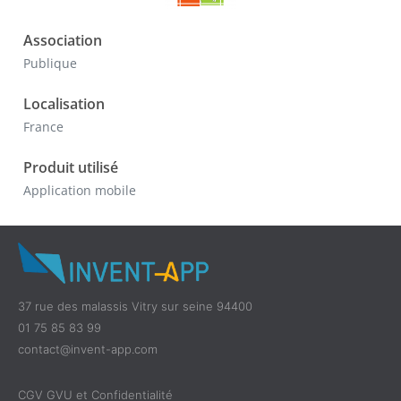
Association
Publique
Localisation
France
Produit utilisé
Application mobile
37 rue des malassis Vitry sur seine 94400
01 75 85 83 99
contact@invent-app.com
CGV GVU et Confidentialité