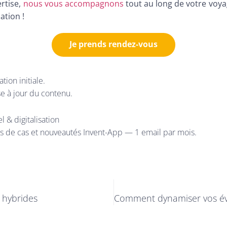
rtise,
nous vous accompagnons
tout au long de votre voya
ation !
Je prends rendez-vous
tion initiale.
e à jour du contenu.
 & digitalisation
es de cas et nouveautés Invent-App — 1 email par mois.
 hybrides