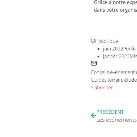
Grâce à notre expe
dans votre organis
Historique
juin 2022
Publica
janvier 2023
Mis
Conseils événementiel
Guides terrain, étud
S'abonner
PRÉCÉDENT
Les événements