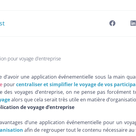
st
ion pour voyage d’entreprise
 d’avoir une application événementielle sous la main q
se
pour
centraliser et simplifier le voyage de vos participa
 des voyages d’entreprise, on ne pense pas forcément t
yage
alors que cela serait très utile en matière d’organisatio
plication de voyage d’entreprise
avantages d’une application événementielle pour un voyag
ganisation
afin de regrouper tout le contenu nécessaire au