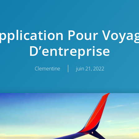
pplication Pour Voya
D’entreprise
Clementine
juin 21, 2022