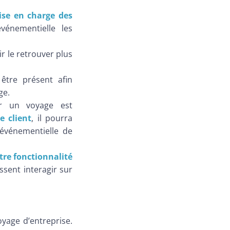
ise en charge des
vénementielle les
 le retrouver plus
 être présent afin
ge.
ur un voyage est
e client
, il pourra
 événementielle de
tre fonctionnalité
sent interagir sur
yage d’entreprise.