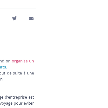
uand on
organise un
nts.
out de suite à une
n !
e d’entreprise est
 voyage pour éviter