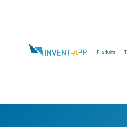
Produits
T