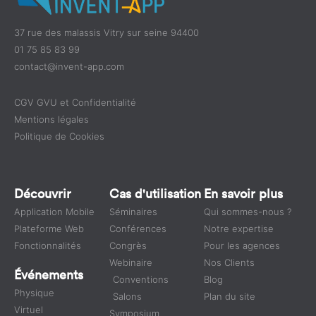
37 rue des malassis Vitry sur seine 94400
01 75 85 83 99
contact@invent-app.com
CGV GVU et Confidentialité
Mentions légales
Politique de Cookies
Découvrir
Cas d'utilisation
En savoir plus
Application Mobile
Séminaires
Qui sommes-nous ?
Plateforme Web
Conférences
Notre expertise
Fonctionnalités
Congrès
Pour les agences
Webinaire
Nos Clients
Événements
Conventions
Blog
Physique
Salons
Plan du site
Virtuel
Symposium