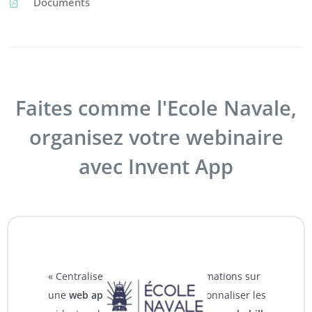
Documents
Faites comme l'Ecole Navale,
organisez votre webinaire
avec Invent App
« Centraliser l’ensemble des informations sur
une
web application dédiée
, personnaliser les