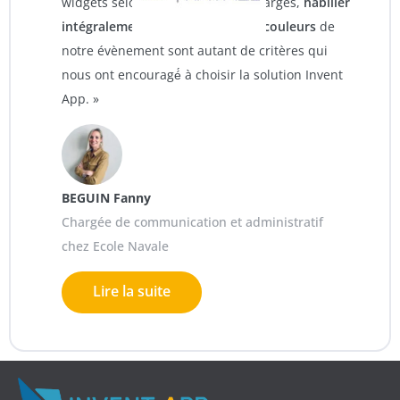
widgets selon notre cahier des charges,
habiller
intégralement la plateforme aux couleurs
de
notre évènement sont autant de critères qui
nous ont encouragé́ à choisir la solution Invent
App. »
BEGUIN Fanny
Chargée de communication et administratif
chez Ecole Navale
Lire la suite