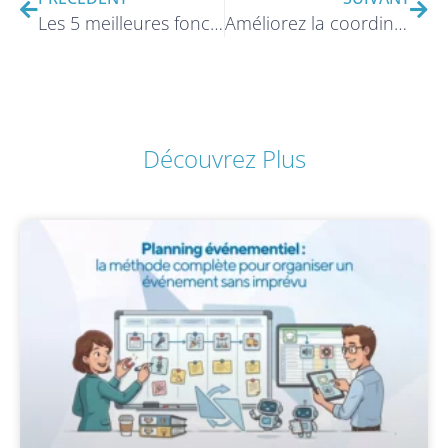
Les 5 meilleures fonctionnalités d’une application d’événement pour améliorer l’expérience des participants
Améliorez la coordination des sessions et fluidifiez l’expérience des participants grâce à une application événementielle
Découvrez Plus