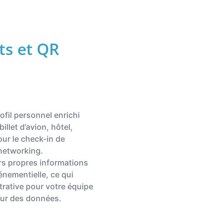
ts et QR
fil personnel enrichi
illet d’avion, hôtel,
ur le check-in de
networking.
urs propres informations
énementielle, ce qui
trative pour votre équipe
 jour des données.