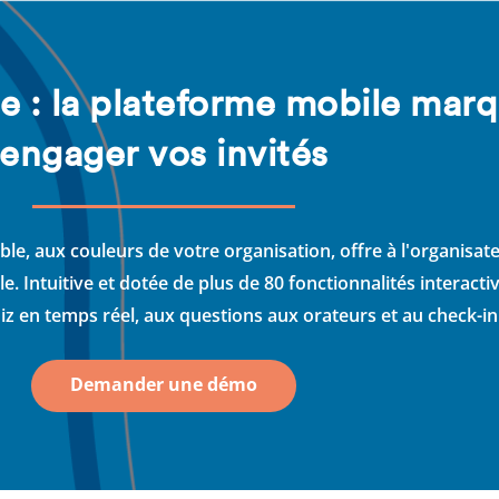
e : la plateforme mobile mar
engager vos invités
le, aux couleurs de votre organisation, offre à l'organisat
 Intuitive et dotée de plus de 80 fonctionnalités interactiv
iz en temps réel, aux questions aux orateurs et au check-i
Demander une démo