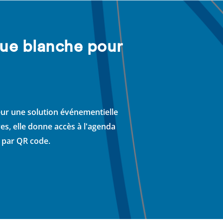
que blanche pour
eur une solution événementielle
es, elle donne accès à l'agenda
n par QR code.