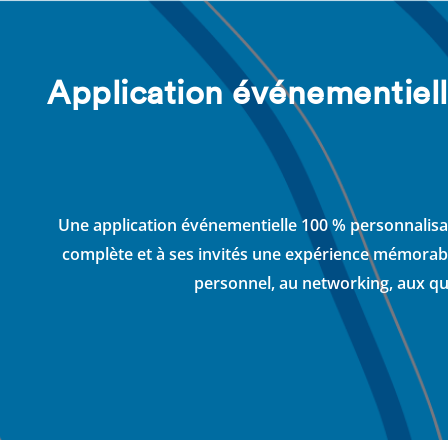
Application événementiell
Une application événementielle 100 % personnalisab
complète et à ses invités une expérience mémorable.
personnel, au networking, aux qu