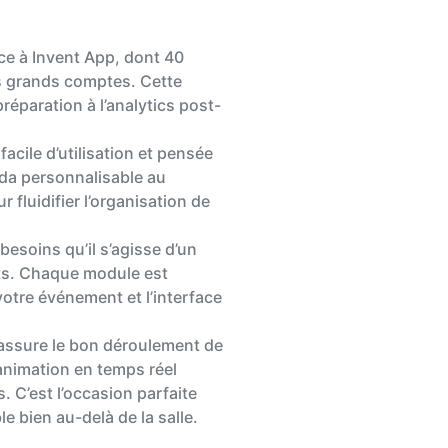
âce à Invent App, dont 40
s grands comptes. Cette
éparation à l’analytics post-
acile d’utilisation et pensée
nda personnalisable au
 fluidifier l’organisation de
besoins qu’il s’agisse d’un
nts. Chaque module est
votre événement et l’interface
s assure le bon déroulement de
animation en temps réel
. C’est l’occasion parfaite
e bien au-delà de la salle.