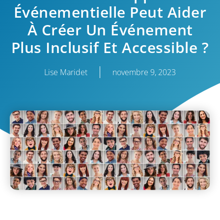
Événementielle Peut Aider
À Créer Un Événement
Plus Inclusif Et Accessible ?
Lise Maridet
novembre 9, 2023