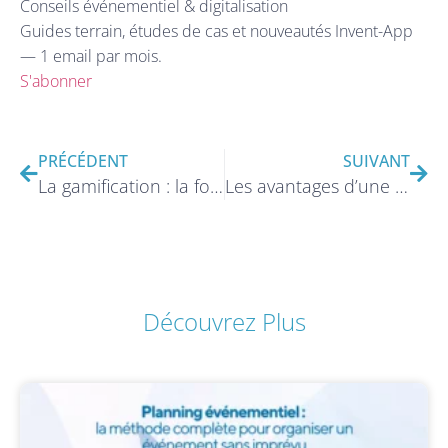
Conseils événementiel & digitalisation
Guides terrain, études de cas et nouveautés Invent-App
— 1 email par mois.
S'abonner
PRÉCÉDENT
SUIVANT
La gamification : la fonctionnalité pour encourager la participation des invités !
Les avantages d’une application événementielle pour les événements multilingues
Découvrez Plus