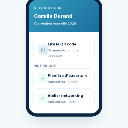
SELF CHECK-IN
Camille Durand
Convention Annuelle 2026
Lire le QR code
◱
Scanner le point de
passage
HISTORIQUE
Plénière d'ouverture
✓
Aujourd'hui · 09:12
Atelier networking
✓
Aujourd'hui · 11:40