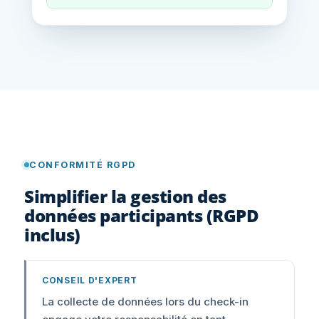
CONFORMITÉ RGPD
Simplifier la gestion des
données participants (RGPD
inclus)
CONSEIL D'EXPERT
La collecte de données lors du check-in