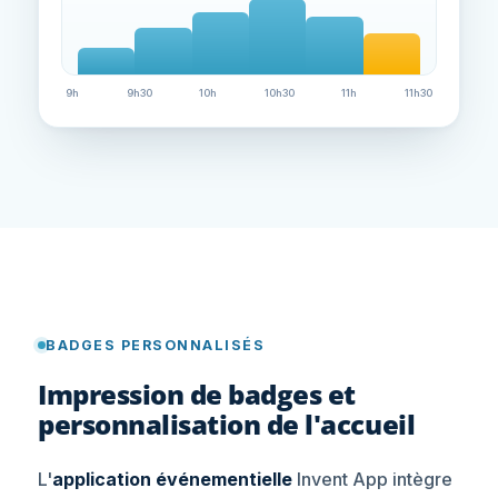
9h
9h30
10h
10h30
11h
11h30
BADGES PERSONNALISÉS
Impression de badges et
personnalisation de l'accueil
L'
application événementielle
Invent App intègre