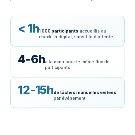
< 1h
1 000 participants
accueillis au
check-in digital, sans file d'attente
4-6h
à la main pour le même flux de
participants
12-15h
de tâches manuelles évitées
par événement