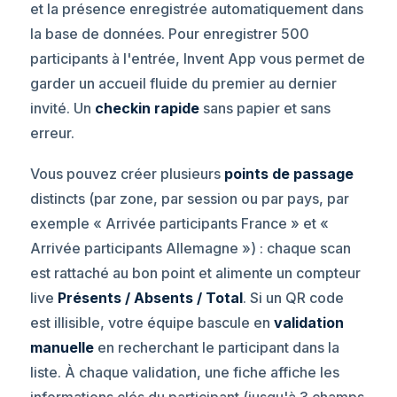
et la présence enregistrée automatiquement dans
la base de données. Pour enregistrer 500
participants à l'entrée, Invent App vous permet de
garder un accueil fluide du premier au dernier
invité. Un
checkin rapide
sans papier et sans
erreur.
Vous pouvez créer plusieurs
points de passage
distincts (par zone, par session ou par pays, par
exemple « Arrivée participants France » et «
Arrivée participants Allemagne ») : chaque scan
est rattaché au bon point et alimente un compteur
live
Présents / Absents / Total
. Si un QR code
est illisible, votre équipe bascule en
validation
manuelle
en recherchant le participant dans la
liste. À chaque validation, une fiche affiche les
informations clés du participant (jusqu'à 3 champs