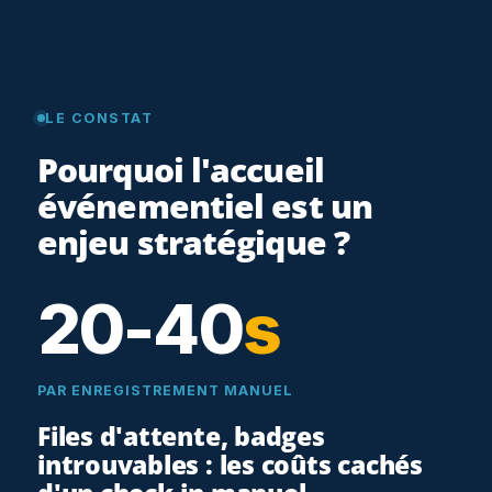
LE CONSTAT
Pourquoi l'accueil
événementiel est un
enjeu stratégique ?
20-40
s
PAR ENREGISTREMENT MANUEL
Files d'attente, badges
introuvables : les coûts cachés