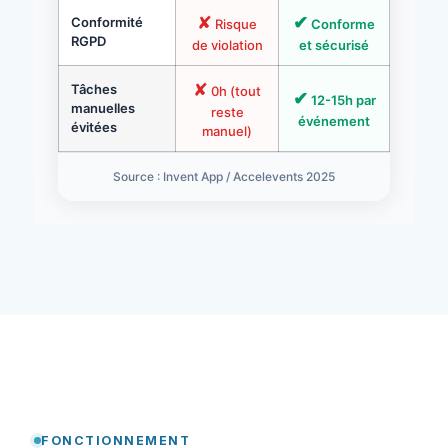
✘
✔
Conformité
Risque
Conforme
RGPD
de violation
et sécurisé
✘
Tâches
0h (tout
✔
12-15h par
manuelles
reste
événement
évitées
manuel)
Source : Invent App / Accelevents 2025
FONCTIONNEMENT