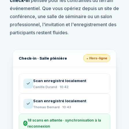
check-in
pensée pour les contraintes du terrain
événementiel. Que vous opériez depuis un site de
conférence, une salle de séminaire ou un salon
professionnel, l'invitation et l'enregistrement des
participants restent fluides.
Check-in · Salle plénière
◒ Hors-ligne
Scan enregistré localement
✓
Camille Durand · 10:42
Scan enregistré localement
✓
Thomas Bernard · 10:43
18 scans en attente · synchronisation à la
↻
reconnexion