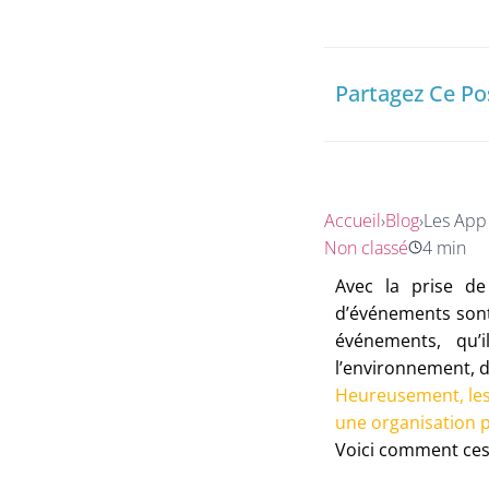
Partagez Ce Po
Accueil
›
Blog
›
Les App
Non classé
4 min
Avec la prise de
d’événements sont 
événements, qu’i
l’environnement, d
Heureusement, les 
une organisation p
Voici comment ces