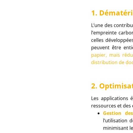
1. Dématéri
L’une des contribu
l’empreinte carbo
celles développée
peuvent être ent
papier, mais rédu
distribution de d
2. Optimisa
Les applications é
ressources et des 
Gestion de
l’utilisatio
minimisant le