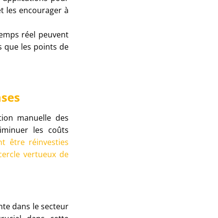
et les encourager à
 temps réel peuvent
ls que les points de
nses
tion manuelle des
iminuer les coûts
t être réinvesties
cercle vertueux de
nte dans le secteur