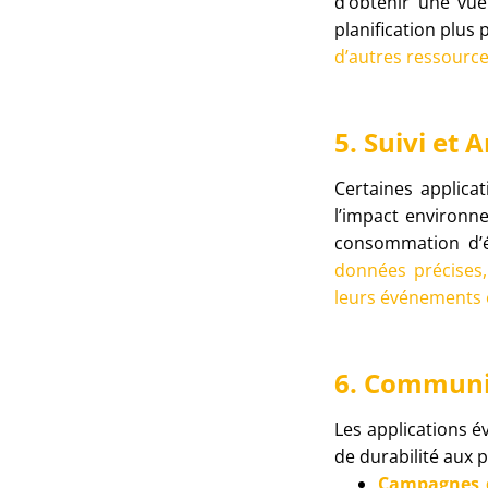
d’obtenir une vue
planification plus 
d’autres ressources
5. Suivi et
Certaines applica
l’impact environn
consommation d’é
données précises,
leurs événements e
6. Communic
Les applications é
de durabilité aux p
Campagnes d