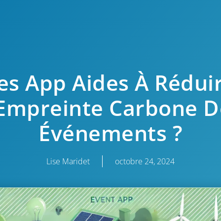
es App Aides À Rédui
’Empreinte Carbone D
Événements ?
Lise Maridet
octobre 24, 2024