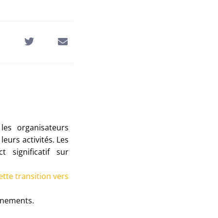
les organisateurs
eurs activités. Les
 significatif sur
tte transition vers
énements.