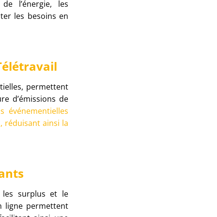
de l’énergie, les
ter les besoins en
élétravail
tielles, permettent
re d’émissions de
ns événementielles
 réduisant ainsi la
pants
 les surplus et le
n ligne permettent