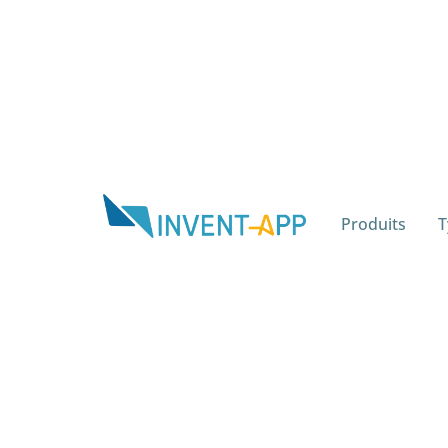
Produits
T