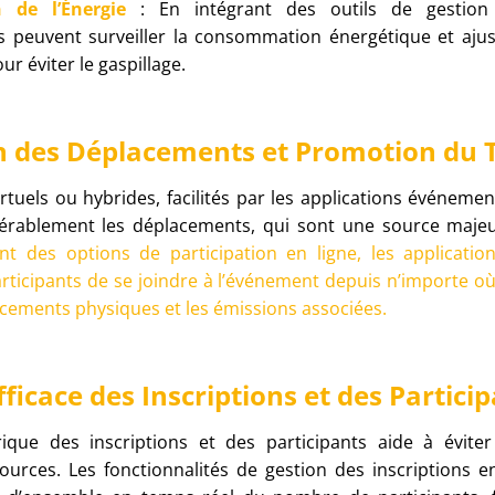
n de l’Énergie
: En intégrant des outils de gestion 
s peuvent surveiller la consommation énergétique et ajus
ur éviter le gaspillage.
n des Déplacements et Promotion du T
tuels ou hybrides, facilités par les applications événemen
dérablement les déplacements, qui sont une source majeu
nt des options de participation en ligne, les applicatio
ticipants de se joindre à l’événement depuis n’importe où,
cements physiques et les émissions associées.
fficace des Inscriptions et des Partici
que des inscriptions et des participants aide à éviter
sources. Les fonctionnalités de gestion des inscriptions e