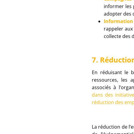
informer les 
adopter des 
Information
rappeler aux 
collecte des 
7. Réductio
En réduisant le 
ressources, les 
associés à l’orga
dans des initiati
réduction des emp
La réduction de l’