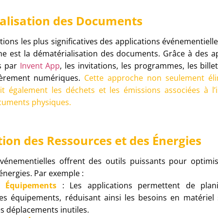
alisation des Documents
tions les plus significatives des applications événementielle
ne est la dématérialisation des documents. Grâce à des 
s par
Invent App
, les invitations, les programmes, les bill
ièrement numériques.
Cette approche non seulement éli
it également les déchets et les émissions associées à l’
ocuments physiques.
tion des Ressources et des Énergies
vénementielles offrent des outils puissants pour optimise
énergies. Par exemple :
s Équipements
: Les applications permettent de plani
n des équipements, réduisant ainsi les besoins en matériel
s déplacements inutiles.