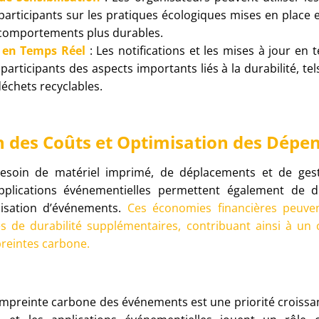
participants sur les pratiques écologiques mises en place 
comportements plus durables.
 en Temps Réel
: Les notifications et les mises à jour en
participants des aspects importants liés à la durabilité, te
déchets recyclables.
n des Coûts et Optimisation des Dépe
besoin de matériel imprimé, de déplacements et de ges
applications événementielles permettent également de d
nisation d’événements.
Ces économies financières peuven
ves de durabilité supplémentaires, contribuant ainsi à un 
reintes carbone.
empreinte carbone des événements est une priorité croissa