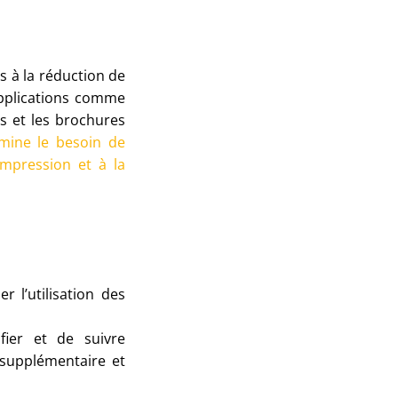
s à la réduction de
applications comme
ets et les brochures
mine le besoin de
impression et à la
r l’utilisation des
fier et de suivre
 supplémentaire et