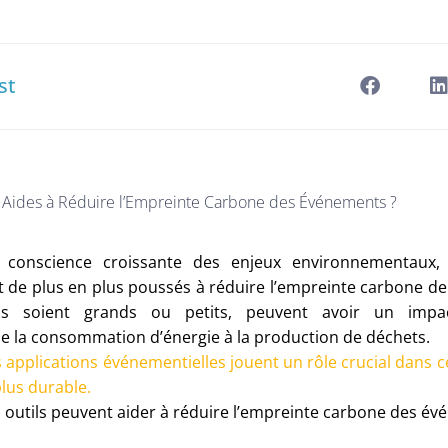
st
 Aides à Réduire l’Empreinte Carbone des Événements ?
 conscience croissante des enjeux environnementaux, 
de plus en plus poussés à réduire l’empreinte carbone de l
ls soient grands ou petits, peuvent avoir un impact
e la consommation d’énergie à la production de déchets.
applications événementielles jouent un rôle crucial dans ce
lus durable.
 outils peuvent aider à réduire l’empreinte carbone des év