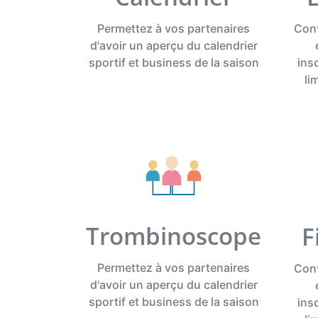
Permettez à vos partenaires
Conv
d'avoir un aperçu du calendrier
sportif et business de la saison
ins
li
Trombinoscope
F
Permettez à vos partenaires
Conv
d'avoir un aperçu du calendrier
sportif et business de la saison
ins