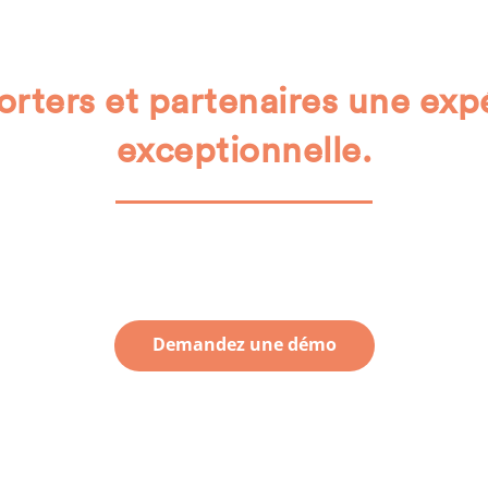
orters et partenaires une exp
exceptionnelle.
Créez de la valeur en cultivant vos atouts majeurs:
Vos supporters et vos partenaires commerciaux.
Demandez une démo