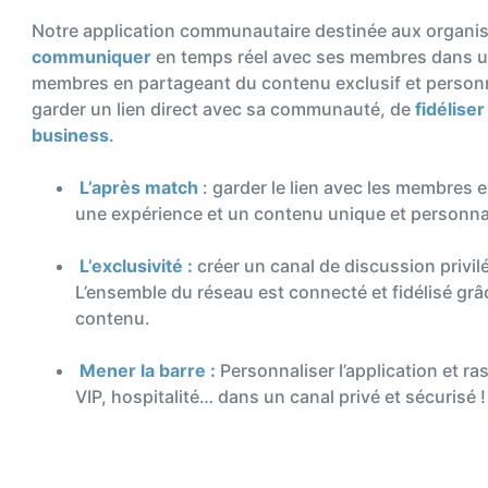
Notre application communautaire destinée aux organisa
communiquer
en temps réel avec ses membres dans un
membres en partageant du
contenu exclusif et personna
garder un lien direct avec sa communauté,
de
fidéliser
business
.
L’après match
: garder le lien avec les membres 
une expérience et un contenu unique et personnal
L’exclusivité :
créer un canal de discussion privil
L’ensemble du réseau est connecté et fidélisé gr
contenu.
Mener la barre :
Personnaliser l’application et 
VIP, hospitalité… dans un canal privé et sécurisé !