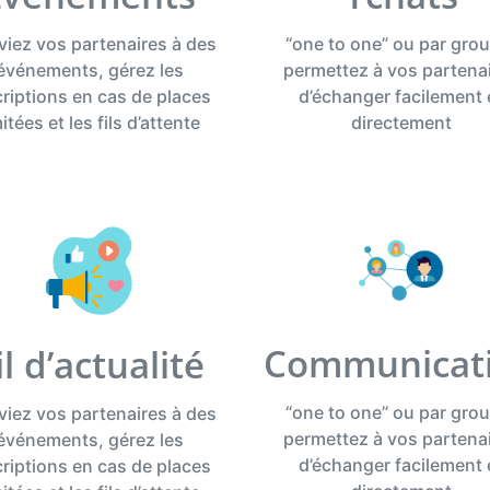
iez vos partenaires à des
“one to one” ou par gro
événements, gérez les
permettez à vos partena
criptions en cas de places
d’échanger facilement 
mitées et les fils d’attente
directement
Communicat
il d’actualité
“one to one” ou par gro
iez vos partenaires à des
permettez à vos partena
événements, gérez les
d’échanger facilement 
criptions en cas de places