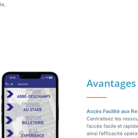
́e,
Avantages
Accès Facilité aux 
Centralisez les ressou
l’accès facile et rapi
ainsi l’efficacité opér