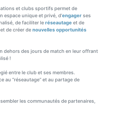
tions et clubs sportifs permet de
 espace unique et privé, d’
engager
ses
lisé, de faciliter le
réseautage
et de
et de créer de
nouvelles opportunités
en dehors des jours de match en leur offrant
isé !
égié entre le club et ses membres.
âce au
“réseautage” et au partage de
rassembler les communautés de partenaires,