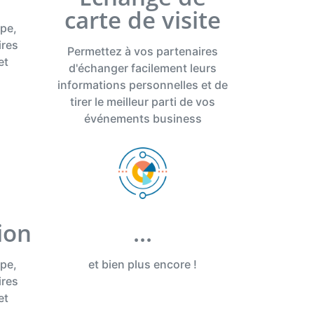
carte de visite
upe,
ires
Permettez à vos partenaires
et
d'échanger facilement leurs
informations personnelles et de
tirer le meilleur parti de vos
événements business
ion
...
upe,
et bien plus encore !
ires
et