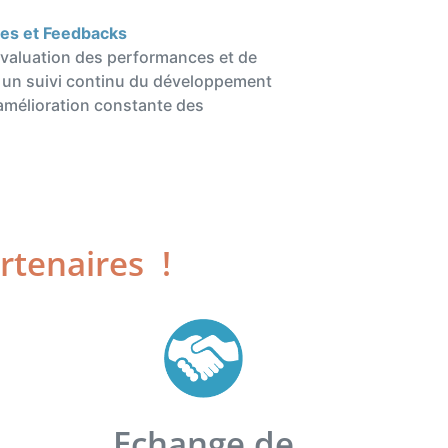
ces et Feedbacks
’évaluation des performances et de
 un suivi continu du développement
amélioration constante des
artenaires !
Echange de