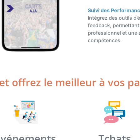
Suivi des Performan
Intégrez des outils d
feedback, permettant
professionnel et une 
compétences.
t offrez le meilleur à vos p
Evénements
Tchats