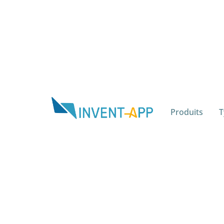
Produits
T