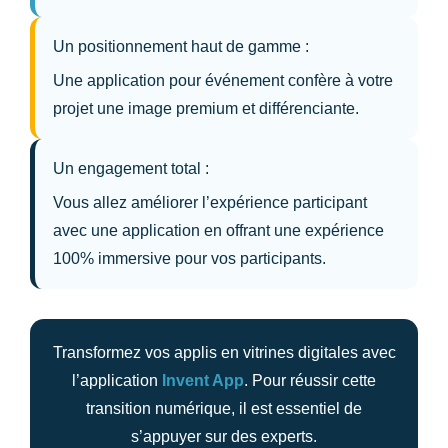
Un positionnement haut de gamme :
Une
application pour événement
confère à votre
projet une image premium et différenciante.
Un engagement total :
Vous allez
améliorer l’expérience participant
avec une application
en offrant une expérience
100% immersive pour vos participants.
Transformez vos applis en vitrines digitales avec
l’application
Invent App
. Pour réussir cette
transition numérique, il est essentiel de
s’appuyer sur des experts.