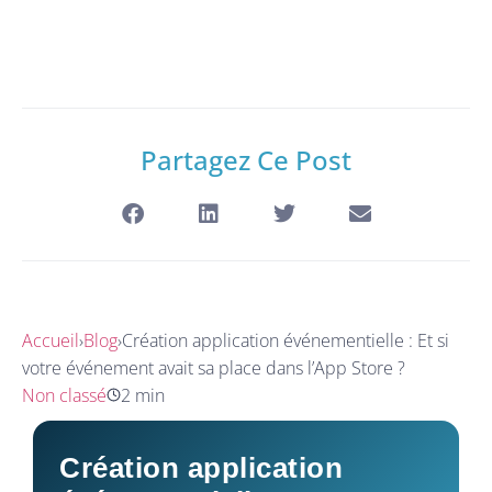
Partagez Ce Post
Accueil
›
Blog
›
Création application événementielle : Et si
votre événement avait sa place dans l’App Store ?
Non classé
2 min
Création application