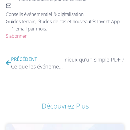
Conseils événementiel & digitalisation
Guides terrain, études de cas et nouveautés Invent-App
— 1 email par mois.
S'abonner
i votre événement mérite mieux qu’un simple PDF ?
PRÉCÉDENT
Ce que les événements les plus performants ont en commun
Découvrez Plus