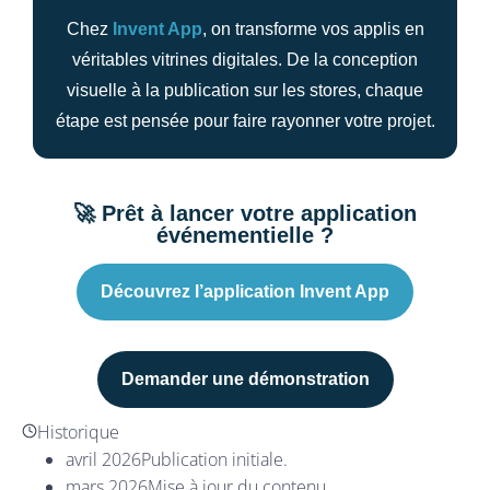
Chez
Invent App
, on transforme vos applis en
véritables vitrines digitales. De la conception
visuelle à la publication sur les stores, chaque
étape est pensée pour faire rayonner votre projet.
🚀 Prêt à lancer votre application
événementielle ?
Découvrez l’application Invent App
Demander une démonstration
Historique
avril 2026
Publication initiale.
mars 2026
Mise à jour du contenu.