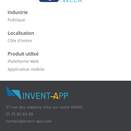
Industrie
Publique
Localisation
Côte d'Ivoire
Produit utilisé
Plateforme Web
Application mobile
37 rue des malassis Vitry sur seine 94400
01 75 85 83 99
contact@invent-app.com