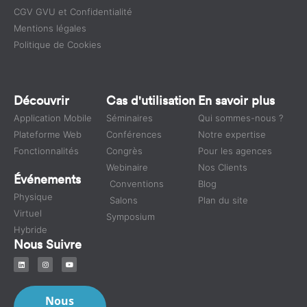
CGV GVU et Confidentialité
Mentions légales
Politique de Cookies
Découvrir
Cas d'utilisation
En savoir plus
Application Mobile
Séminaires
Qui sommes-nous ?
Plateforme Web
Conférences
Notre expertise
Fonctionnalités
Congrès
Pour les agences
Webinaire
Nos Clients
Événements
Conventions
Blog
Physique
Salons
Plan du site
Virtuel
Symposium
Hybride
Nous Suivre
Nous