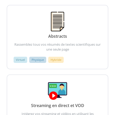
Abstracts
Rassemblez tous vos résumés de textes scientifiques sur
une seule page
Virtuel
Physique
Hybride
Streaming en direct et VOD
Intégrez vos streaming et vidéos en utilisant les