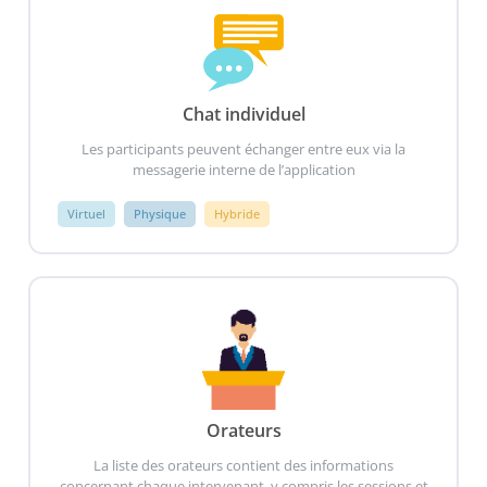
Chat individuel
Les participants peuvent échanger entre eux via la
messagerie interne de l’application
Virtuel
Physique
Hybride
Orateurs
La liste des orateurs contient des informations
concernant chaque intervenant, y compris les sessions et