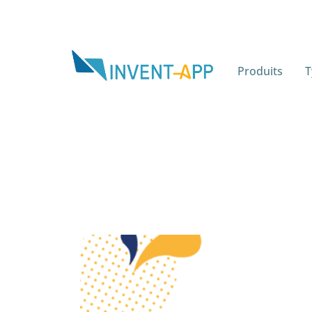
Produits
T