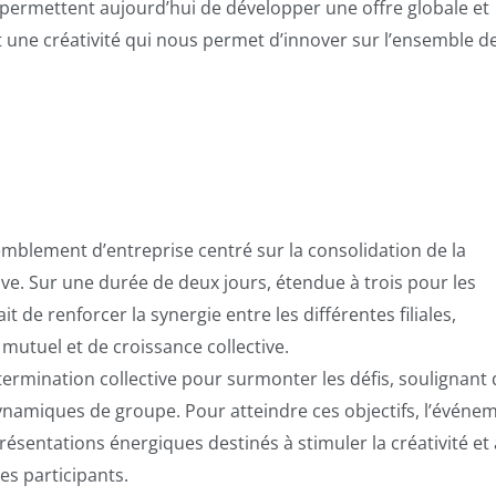
permettent aujourd’hui de développer une offre globale et
 une créativité qui nous permet d’innover sur l’ensemble d
mblement d’entreprise centré sur la consolidation de la
ive. Sur une durée de deux jours, étendue à trois pour les
it de renforcer la synergie entre les différentes filiales,
 mutuel et de croissance collective.
étermination collective pour surmonter les défis, soulignant
dynamiques de groupe. Pour atteindre ces objectifs, l’événe
ésentations énergiques destinés à stimuler la créativité et 
es participants.