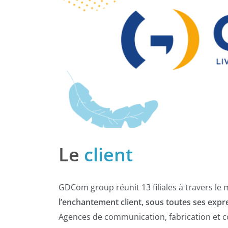
Le
client
GDCom group réunit 13 filiales à travers l
l’enchantement client, sous toutes ses expr
Agences de communication, fabrication et co