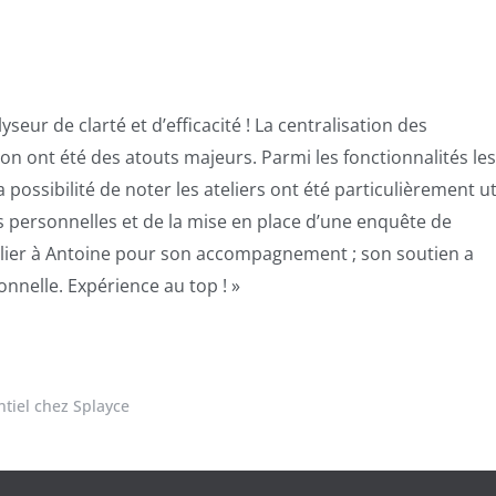
yseur de clarté et d’efficacité ! La centralisation des
ion ont été des atouts majeurs. Parmi les fonctionnalités les
possibilité de noter les ateliers ont été particulièrement ut
ns personnelles et de la mise en place d’une enquête de
culier à Antoine pour son accompagnement ; son soutien a
onnelle. Expérience au top !
»
tiel chez Splayce