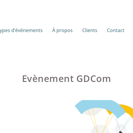
ypes d’événements
À propos
Clients
Contact
Evènement GDCom