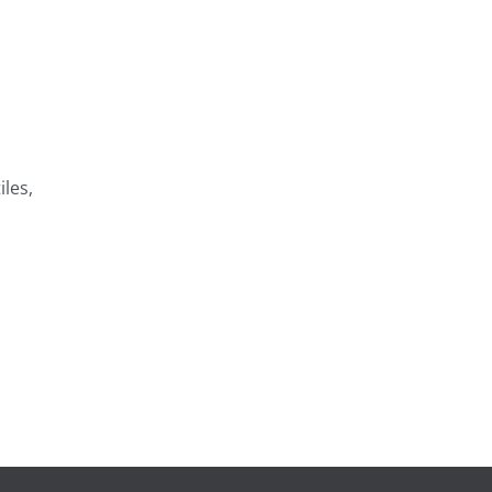
iles,