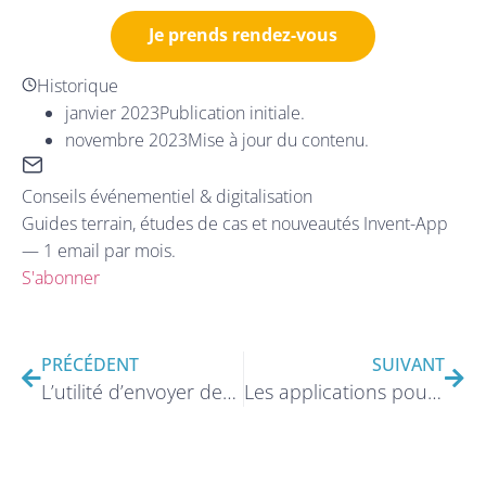
Je prends rendez-vous
Historique
janvier 2023
Publication initiale.
novembre 2023
Mise à jour du contenu.
Conseils événementiel & digitalisation
Guides terrain, études de cas et nouveautés Invent-App
— 1 email par mois.
S'abonner
PRÉCÉDENT
SUIVANT
L’utilité d’envoyer des notifications push lors des événements
Les applications pour l’événementiel : quelle est leur utilité ?