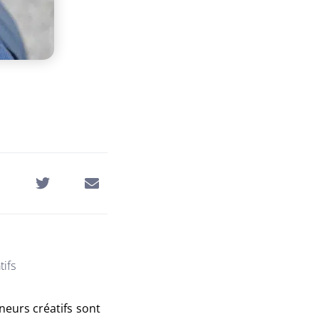
tifs
eneurs créatifs sont