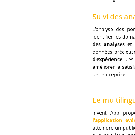
Suivi des an
L’analyse des pe
identifier les dom
des analyses et 
données précieuse
d’expérience
. Ces
améliorer la satis
de l’entreprise.
Le multiling
Invent App prop
l’application év
atteindre un publi