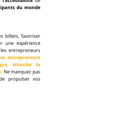
 l’accessibilité
de
icipants du monde
 billets, favoriser
rir une expérience
les entrepreneurs
les entrepreneurs
que, stimuler la
.
Ne manquez pas
 de propulser vos