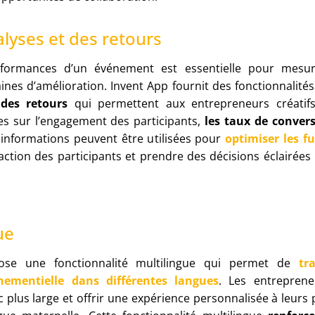
alyses et des retours
rformances d’un événement est essentielle pour mesu
aines d’amélioration. Invent App fournit des fonctionnalit
des retours
qui permettent aux entrepreneurs créatifs 
s sur l’engagement des participants,
les taux de convers
 informations peuvent être utilisées pour
optimiser les 
faction des participants et prendre des décisions éclairées
ue
ose une fonctionnalité multilingue qui permet de
tr
énementielle dans différentes langues
. Les entreprene
c plus large et offrir une expérience personnalisée à leurs p