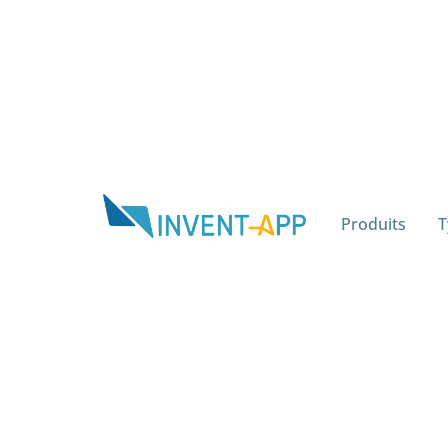
Produits
T