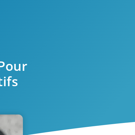
 Pour
ifs