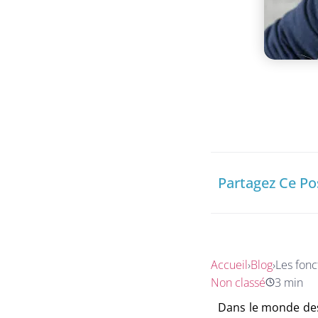
Partagez Ce Po
Accueil
›
Blog
›
Les fonc
Non classé
3 min
Dans le monde des a