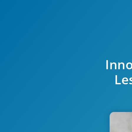
Inno
Le