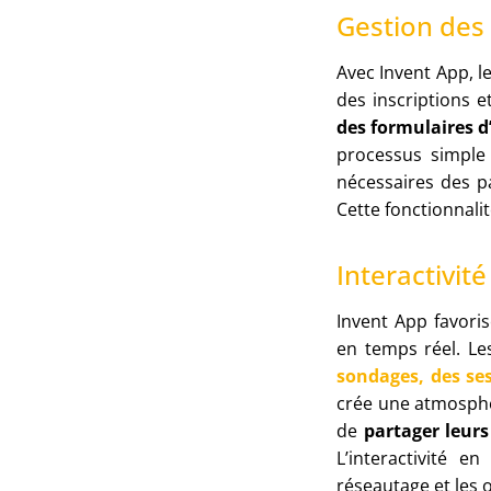
Gestion des 
Avec Invent App, l
des inscriptions e
des formulaires d’
processus simple 
nécessaires des pa
Cette fonctionnali
Interactivit
Invent App favoris
en temps réel. Le
sondages, des ses
crée une atmosphèr
de
partager leurs
L’interactivité e
réseautage et les 