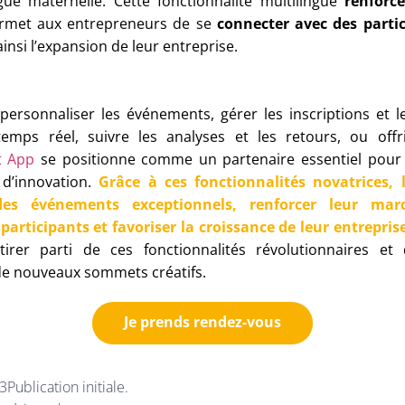
gue maternelle. Cette fonctionnalité multilingue
renforce
ermet aux entrepreneurs de se
connecter avec des part
ainsi l’expansion de leur entreprise.
ersonnaliser les événements, gérer les inscriptions et les
n temps réel, suivre les analyses et les retours, ou off
t App
se positionne comme un partenaire essentiel pour 
 d’innovation.
Grâce à ces fonctionnalités novatrices, 
es événements exceptionnels, renforcer leur mar
participants et favoriser la croissance de leur entreprise
 tirer parti de ces fonctionnalités révolutionnaires et
e nouveaux sommets créatifs.
Je prends rendez-vous
3
Publication initiale.