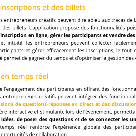
inscriptions et des billets
es entrepreneurs créatifs peuvent dire adieu aux tracas de 
t des billets. L’application propose des fonctionnalités p
inscription en ligne, gérer les participants et vendre des 
et intuitif, les entrepreneurs peuvent collecter facilemen
rticipants et gérer efficacement les inscriptions, le tout 
té permet de gagner du temps et d’optimiser la gestion de
é en temps réel
e l’engagement des participants en offrant des fonctionnali
s entrepreneurs créatifs peuvent intégrer des fonctionnali
sions de questions-réponses en direct et des discussio
e interactive et stimulante lors de l’événement, permetta
 idées
,
de poser des questions
et
de se connecter les un
n temps réel renforce l’expérience globale des participa
opportunités de collaboration.