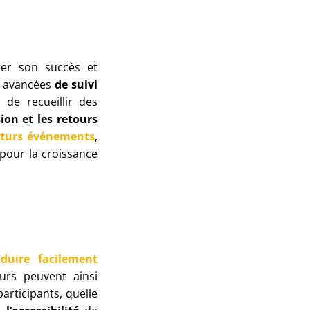
rer son succès et
és avancées
de suivi
de recueillir des
ion et les retours
futurs événements
,
 pour la croissance
aduire facilement
urs peuvent ainsi
articipants, quelle