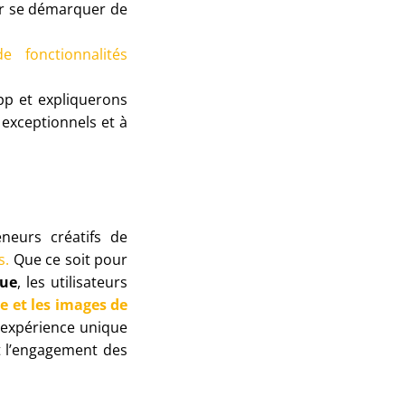
ur se démarquer de
fonctionnalités
App et expliquerons
exceptionnels et à
neurs créatifs de
s.
Que ce soit pour
que
, les utilisateurs
ge et les images de
 expérience unique
t l’engagement des