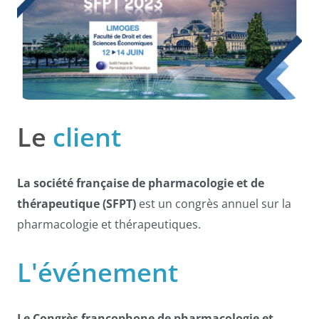
Le
client
La société française de pharmacologie et de
thérapeutique (SFPT)
est un congrès annuel sur la
pharmacologie et thérapeutiques.
L'événement
Le Congrès francophone de pharmacologie et