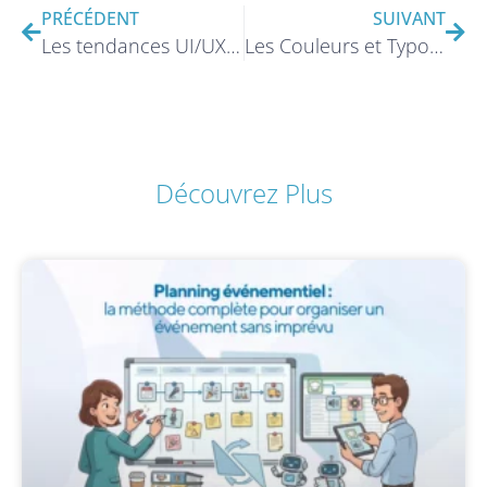
PRÉCÉDENT
SUIVANT
Les tendances UI/UX pour les applications mobiles en 2025
Les Couleurs et Typographies qui Boostent l’Expérience Utilisateur
Découvrez Plus