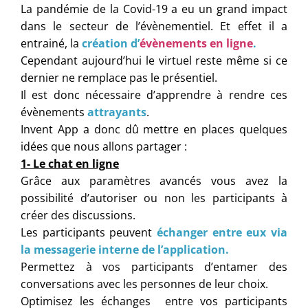
La pandémie de la Covid-19 a eu un grand impact
dans le secteur de l’évènementiel. Et effet il a
entrainé, la
création d’
évènements en ligne
.
Cependant aujourd’hui le virtuel reste même si ce
dernier ne remplace pas le présentiel.
Il est donc nécessaire d’apprendre à rendre ces
évènements
attrayants
.
Invent App a donc dû mettre en places quelques
idées que nous allons partager :
1- Le chat en ligne
Grâce aux paramètres avancés vous avez la
possibilité d’autoriser ou non les participants à
créer des discussions.
Les participants peuvent
échanger entre eux via
la messagerie interne de l’application.
Permettez à vos participants d’entamer des
conversations avec les personnes de leur choix.
Optimisez les échanges entre vos participants