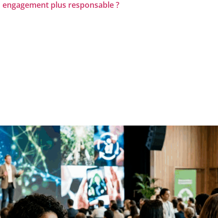
 engagement plus responsable ?