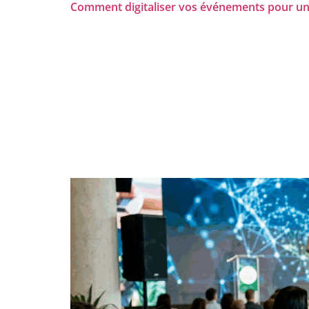
Comment digitaliser vos événements pour un