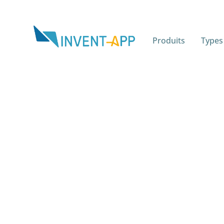
Produits
Types
Jour :
27 avril 2026