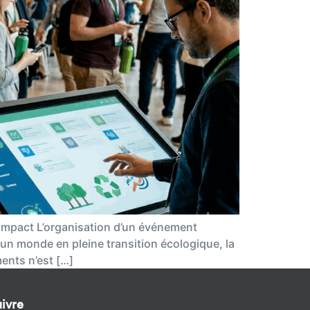
’impact L’organisation d’un événement
un monde en pleine transition écologique, la
ents n’est […]
ivre