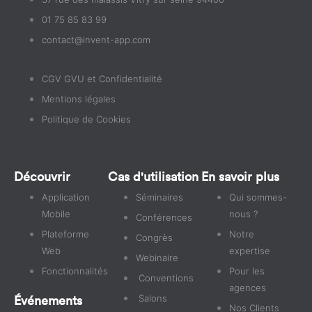
01 75 85 83 99
contact@invent-app.com
CGV GVU et Confidentialité
Mentions légales
Politique de Cookies
Découvrir
Cas d'utilisation
En savoir plus
Application
Séminaires
Qui sommes-
Mobile
nous ?
Conférences
Plateforme
Notre
Congrès
Web
expertise
Webinaire
Fonctionnalités
Pour les
Conventions
agences
Événements
Salons
Nos Clients