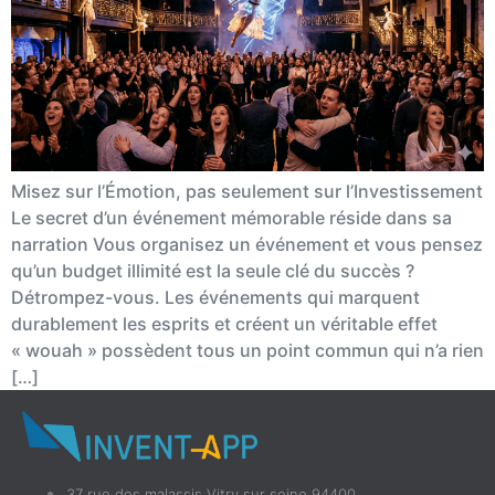
Misez sur l’Émotion, pas seulement sur l’Investissement
Le secret d’un événement mémorable réside dans sa
narration Vous organisez un événement et vous pensez
qu’un budget illimité est la seule clé du succès ?
Détrompez-vous. Les événements qui marquent
durablement les esprits et créent un véritable effet
« wouah » possèdent tous un point commun qui n’a rien
[…]
37 rue des malassis Vitry sur seine 94400