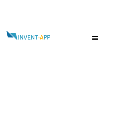
Jour :
15 avril 2026