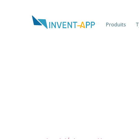
Produits
T
Jour :
10 octobre 2024