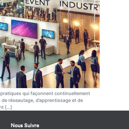
t pratiques qui façonnent continuellement
és de réseautage, d’apprentissage et de
nt […]
Nous Suivre