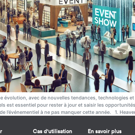
lle évolution, avec de nouvelles tendances, technologies e
els est essentiel pour rester à jour et saisir les opportunit
s de l’événementiel à ne pas manquer cette année. 1. Heave
r
Cas d'utilisation
En savoir plus