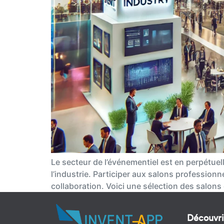
Le secteur de l’événementiel est en perpétue
l’industrie. Participer aux salons professionn
collaboration. Voici une sélection des salon
Découvri