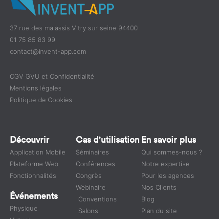
37 rue des malassis Vitry sur seine 94400
01 75 85 83 99
contact@invent-app.com
CGV GVU et Confidentialité
Mentions légales
Politique de Cookies
Découvrir
Cas d'utilisation
En savoir plus
Application Mobile
Séminaires
Qui sommes-nous ?
Plateforme Web
Conférences
Notre expertise
Fonctionnalités
Congrès
Pour les agences
Webinaire
Nos Clients
Événements
Conventions
Blog
Physique
Salons
Plan du site