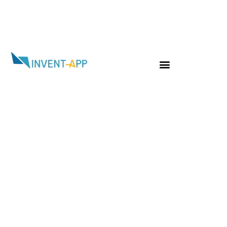
Jour :
4 avril 2024