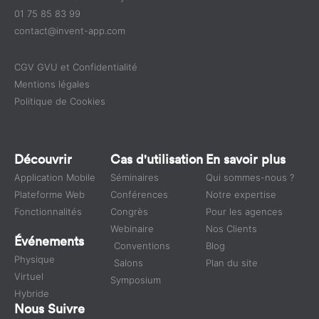
01 75 85 83 99
contact@invent-app.com
CGV GVU et Confidentialité
Mentions légales
Politique de Cookies
Découvrir
Cas d'utilisation
En savoir plus
Application Mobile
Séminaires
Qui sommes-nous ?
Plateforme Web
Conférences
Notre expertise
Fonctionnalités
Congrès
Pour les agences
Webinaire
Nos Clients
Événements
Conventions
Blog
Physique
Salons
Plan du site
Virtuel
Symposium
Hybride
Nous Suivre