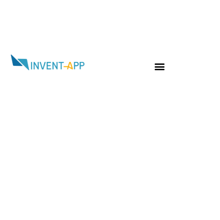
Jour :
4 janvier 2024