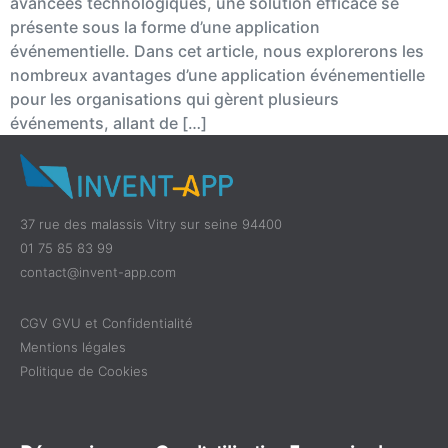
avancées technologiques, une solution efficace se
présente sous la forme d’une application
événementielle. Dans cet article, nous explorerons les
nombreux avantages d’une application événementielle
pour les organisations qui gèrent plusieurs
événements, allant de […]
37 rue des malassis Vitry sur seine 94400
01 75 85 83 99
contact@invent-app.com
CGV GVU et Confidentialité
Mentions légales
Politique de Cookies