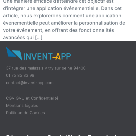
Une manière efficace d’atteindre cet objectif est
d’intégrer une application événementielle. Dans cet
article, nous explorerons comment une application
événementielle peut améliorer la personnalisation de
votre événement, en offrant des fonctionnalités
avancées qui […]
37 rue des malassis Vitry sur seine 94400
01 75 85 83 99
contact@invent-app.com
CGV GVU et Confidentialité
Mentions légales
Politique de Cookies