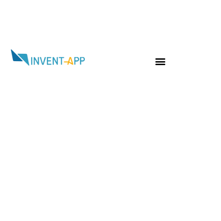
Jour :
16 mai 2024