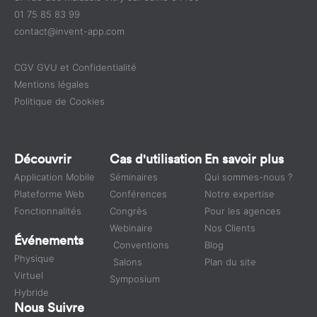
01 75 85 83 99
contact@invent-app.com
CGV GVU et Confidentialité
Mentions légales
Politique de Cookies
Découvrir
Cas d'utilisation
En savoir plus
Application Mobile
Séminaires
Qui sommes-nous ?
Plateforme Web
Conférences
Notre expertise
Fonctionnalités
Congrès
Pour les agences
Webinaire
Nos Clients
Événements
Conventions
Blog
Physique
Salons
Plan du site
Virtuel
Symposium
Hybride
Nous Suivre