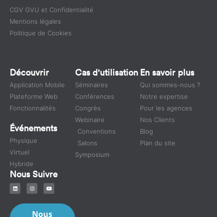
CGV GVU et Confidentialité
Mentions légales
Politique de Cookies
Découvrir
Cas d'utilisation
En savoir plus
Application Mobile
Séminaires
Qui sommes-nous ?
Plateforme Web
Conférences
Notre expertise
Fonctionnalités
Congrès
Pour les agences
Webinaire
Nos Clients
Événements
Conventions
Blog
Physique
Salons
Plan du site
Virtuel
Symposium
Hybride
Nous Suivre
Nous