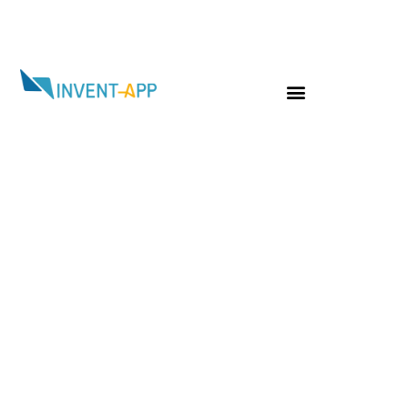
Jour :
2 mars 2023