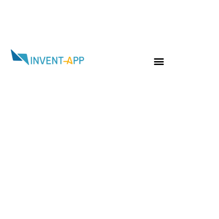
Jour :
28 mars 2022