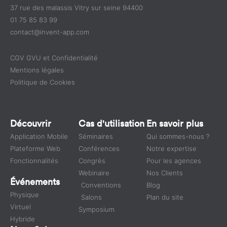
37 rue des malassis Vitry sur seine 94400
01 75 85 83 99
contact@invent-app.com
CGV GVU et Confidentialité
Mentions légales
Politique de Cookies
Découvrir
Cas d'utilisation
En savoir plus
Application Mobile
Séminaires
Qui sommes-nous ?
Plateforme Web
Conférences
Notre expertise
Fonctionnalités
Congrès
Pour les agences
Webinaire
Nos Clients
Événements
Conventions
Blog
Physique
Salons
Plan du site
Virtuel
Symposium
Hybride